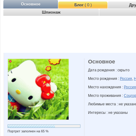
Основное
Блог
( 0 )
Др
Шпионаж
Основное
Дата рождения : скрыто
Место рождения :
Россия
,
Н
Место нахождения :
Россия
Место проживания :
Соцгор
Любимые места : не указа
Интересы : не указаны
Портрет заполнен на 65 %